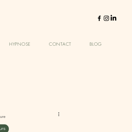
HYPNOSE
CONTACT
BLOG
ture
urs