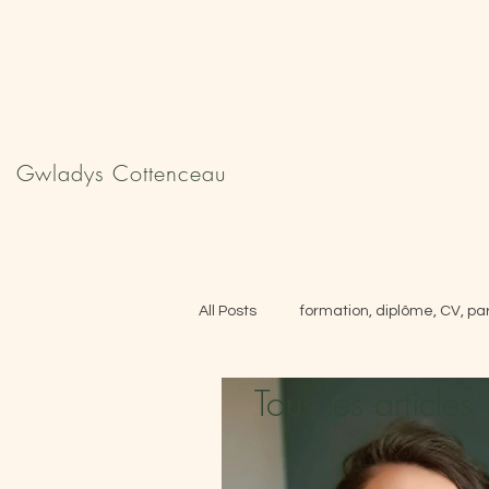
Gwladys Cottenceau
All Posts
formation, diplôme, CV, pa
Tous les articles