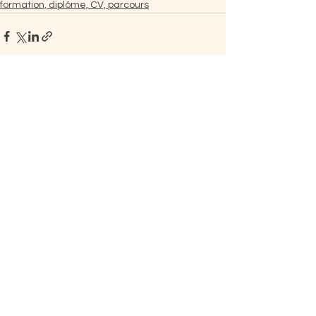
formation, diplôme, CV, parcours
Voir tout
Posts récents