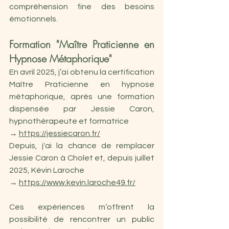
compréhension fine des besoins 
émotionnels.
Formation "Maître Praticienne en 
Hypnose Métaphorique"
En avril 2025, j’ai obtenu la certification 
Maître Praticienne en hypnose 
métaphorique, après une formation 
dispensée par Jessie Caron, 
hypnothérapeute et formatrice 
→ 
https://jessiecaron.fr/
Depuis, j'ai la chance de remplacer 
Jessie Caron à Cholet et, depuis juillet 
2025, Kévin Laroche 
→ 
https://www.kevin.laroche49.fr/
Ces expériences m’offrent la 
possibilité de rencontrer un public 